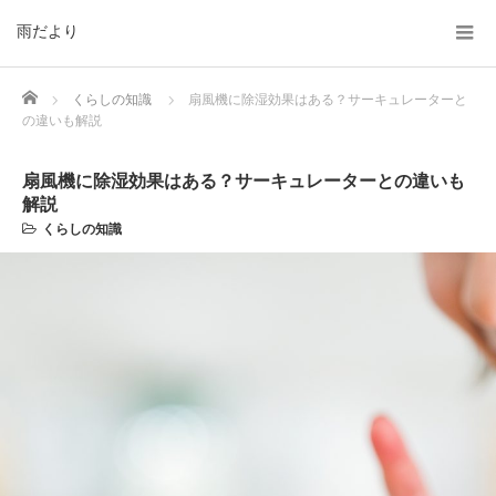
雨だより
Home
くらしの知識
扇風機に除湿効果はある？サーキュレーターと
の違いも解説
扇風機に除湿効果はある？サーキュレーターとの違いも
解説
くらしの知識