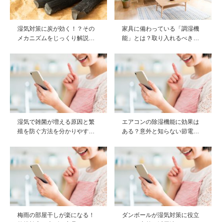
湿気対策に炭が効く！？その
家具に備わっている「調湿機
メカニズムをじっくり解説…
能」とは？取り入れるべき…
湿気で雑菌が増える原因と繁
エアコンの除湿機能に効果は
殖を防ぐ方法を分かりやす…
ある？意外と知らない節電…
梅雨の部屋干しが楽になる！
ダンボールが湿気対策に役立