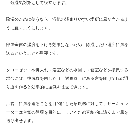
十分湿気対策として役立ちます。
除湿のために使うなら、湿気の溜まりやすい場所に風が当たるよ
うに置くようにします。
部屋全体の湿度を下げる効果はないため、除湿したい場所に風を
送るということが重要です。
クローゼットや押入れ・浴室などの水回り・寝室などを換気する
場合には、換気扇を回したり、対角線上にある窓を開けて風の通
り道を作ると効率的に湿気を除去できます。
広範囲に風を送ることを目的にした扇風機に対して、サーキュレ
ーターは空気の循環を目的にしているため直線的に遠くまで風を
送り出せます。