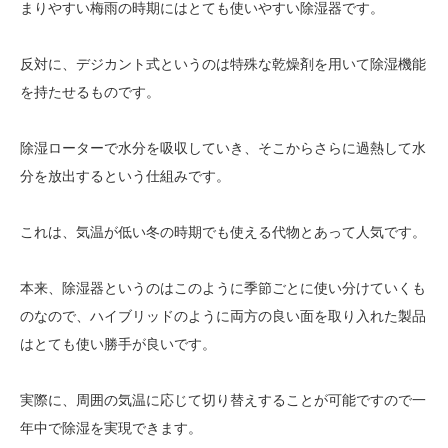
まりやすい梅雨の時期にはとても使いやすい除湿器です。
反対に、デジカント式というのは特殊な乾燥剤を用いて除湿機能
を持たせるものです。
除湿ローターで水分を吸収していき、そこからさらに過熱して水
分を放出するという仕組みです。
これは、気温が低い冬の時期でも使える代物とあって人気です。
本来、除湿器というのはこのように季節ごとに使い分けていくも
のなので、ハイブリッドのように両方の良い面を取り入れた製品
はとても使い勝手が良いです。
実際に、周囲の気温に応じて切り替えすることが可能ですので一
年中で除湿を実現できます。