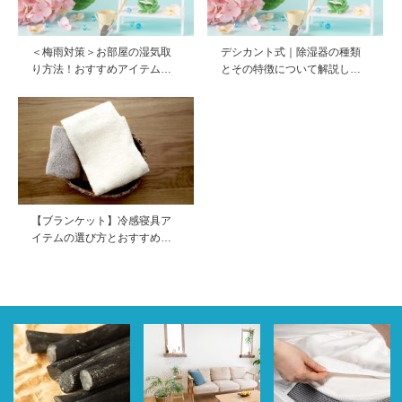
＜梅雨対策＞お部屋の湿気取
デシカント式｜除湿器の種類
り方法！おすすめアイテム…
とその特徴について解説し…
【ブランケット】冷感寝具ア
イテムの選び方とおすすめ…