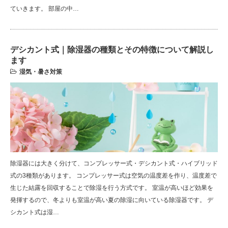
ていきます。 部屋の中…
デシカント式｜除湿器の種類とその特徴について解説し
ます
湿気・暑さ対策
除湿器には大きく分けて、コンプレッサー式・デシカント式・ハイブリッド
式の3種類があります。 コンプレッサー式は空気の温度差を作り、温度差で
生じた結露を回収することで除湿を行う方式です。 室温が高いほど効果を
発揮するので、冬よりも室温が高い夏の除湿に向いている除湿器です。 デ
シカント式は湿…