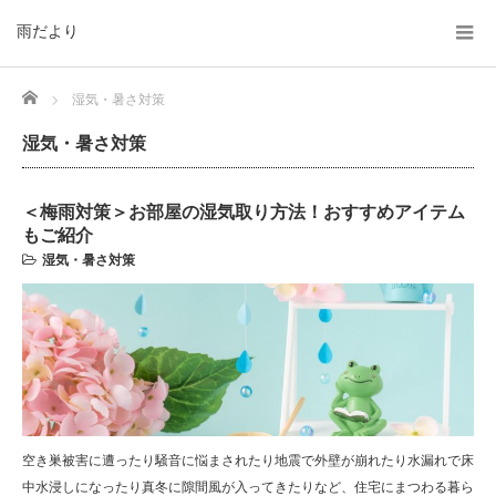
雨だより
Home
湿気・暑さ対策
湿気・暑さ対策
＜梅雨対策＞お部屋の湿気取り方法！おすすめアイテム
もご紹介
湿気・暑さ対策
空き巣被害に遭ったり騒音に悩まされたり地震で外壁が崩れたり水漏れで床
中水浸しになったり真冬に隙間風が入ってきたりなど、住宅にまつわる暮ら