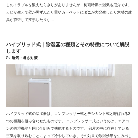
しのトラブルを数えたらきりがありませんが、梅雨時期の湿気も厄介です。
カビが生えて壁が黒ずんだり畳やカーペットにダニが大発生したり木材の建
具が膨張して変形したりな…
ハイブリッド式｜除湿器の種類とその特徴について解説
します
湿気・暑さ対策
ハイブリッド式の除湿器は、コンプレッサー式とデシカント式と呼ばれる2
つの種類を組み合わせたものです。 コンプレッサー式というのは、エアコ
ンの除湿機能と同じ仕組みで機能するものです。 部屋の中に存在している
空気を取り込むことによって冷やしていき、その効果で除湿効果を生み出し