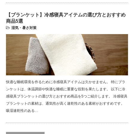
【ブランケット】冷感寝具アイテムの選び方とおすすめ
商品5選
湿気・暑さ対策
快適な睡眠環境を作るために冷感寝具アイテムは欠かせません。 特にブラ
ンケットは、体温調節や快適な睡眠に重要な役割を果たします。 以下に冷
感寝具ブランケットの選び方とおすすめ商品を5つご紹介します。 冷感寝具
ブランケットの素材は、通気性が高く速乾性のある素材がおすすめです。
吸湿速乾性のある…